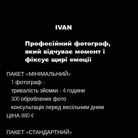
IVAN
Професійний фотограф,
який відчуває момент і
фіксує щирі емоції
ПАКЕТ «МІНІМАЛЬНИЙ»
1 фотограф -
тривалість зйомки - 4 години
300 оброблених фото
консультація перед весільним днем
ЦІНА 880 €
ПАКЕТ «СТАНДАРТНИЙ»