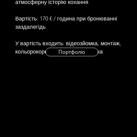
атмосферну історію кохання
Вартість: 170 € / година при бронюванні
заздалегідь
У вартість входить: відеозйомка, монтаж,
кольорокорекція, звукова обробка