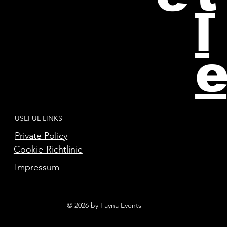
l
e
USEFUL LINKS
Private Policy
Cookie-Richtlinie
Impressum
© 2026 by Fayna Events