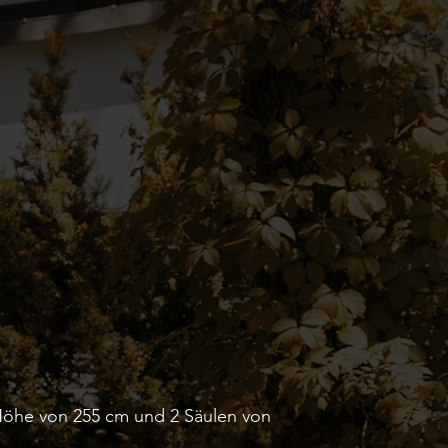
 Höhe von 255 cm und 2 Säulen von