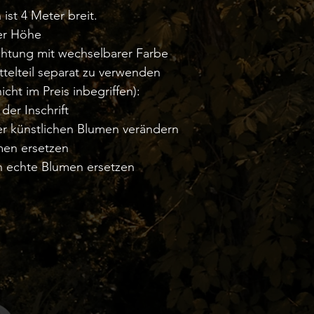
ist 4 Meter breit.
er Höhe
htung mit wechselbarer Farbe
ttelteil separat zu verwenden
cht im Preis inbegriffen):
der Inschrift
der künstlichen Blumen verändern
men ersetzen
h echte Blumen ersetzen