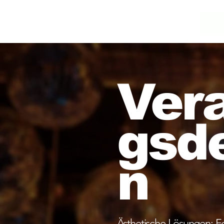
Ver
gsd
n
Ästhetische Lösungen: Fo