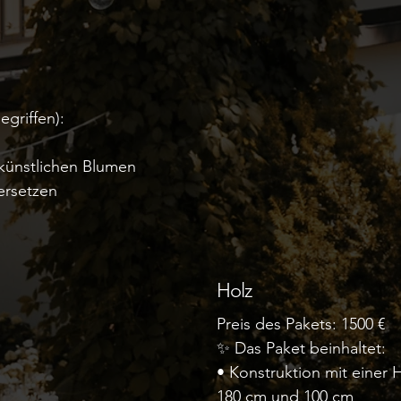
egriffen):
 künstlichen Blumen
ersetzen
Holz
Preis des Pakets: 1500 €
✨ Das Paket beinhaltet:
• Konstruktion mit einer
180 cm und 100 cm