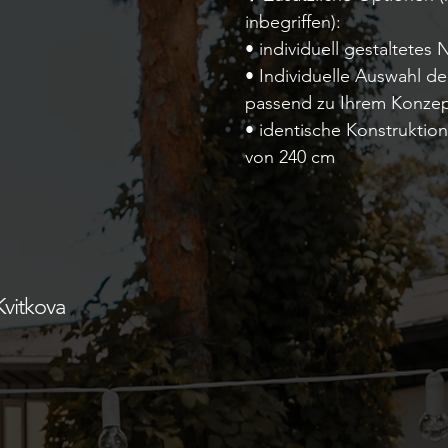
inbegriffen):
• individuell gestaltetes
• Individuelle Auswahl d
passend zu Ihrem Konze
• identische Konstruktio
von 240 cm
Kvitkova