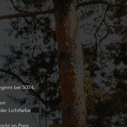
ginnt bei 500 €.
ion
der Lichtfarbe
icht im Preis