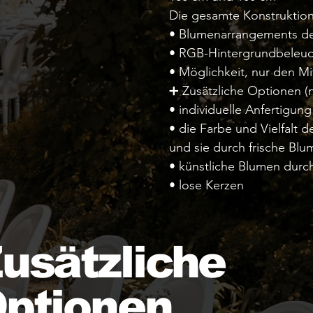
Die gesamte Konstruktion 
• Blumenarrangements d
• RGB-Hintergrundbeleuc
• Möglichkeit, nur den Mi
➕ Zusätzliche Optionen (ni
• individuelle Anfertigung 
• die Farbe und Vielfalt 
und sie durch frische Blu
• künstliche Blumen durc
• lose Kerzen
usätzliche
ptionen