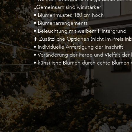
„Gemeinsam sind wir stärker“
• Blumenmuster, 180 cm hoch
• Blumenarrangements
• Beleuchtung mit weißem Hintergrund
➕ Zusätzliche Optionen (nicht im Preis inb
• individuelle Anfertigung der Inschrift
• Veränderung der Farbe und Vielfalt der
• künstliche Blumen durch echte Blumen 