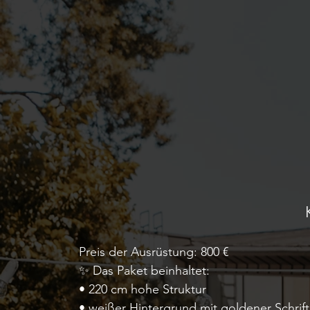
Preis der Ausrüstung: 800 €
✨ Das Paket beinhaltet:
• 220 cm hohe Struktur
• weißer Hintergrund mit goldener Schrift