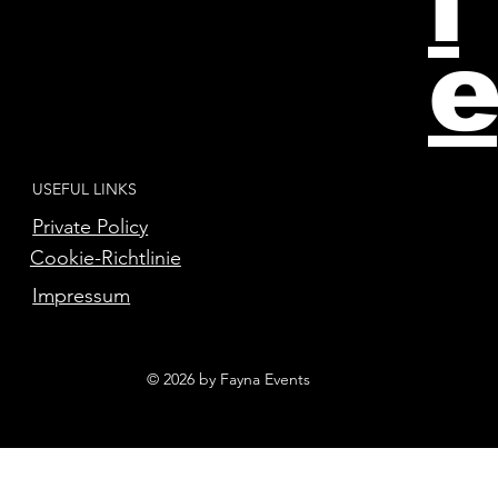
l
e
USEFUL LINKS
Private Policy
Cookie-Richtlinie
Impressum
© 2026 by Fayna Events