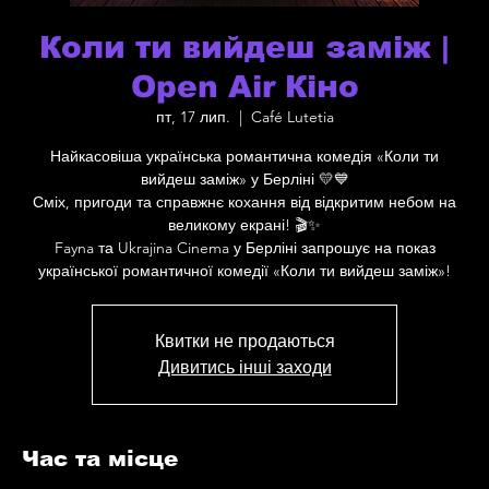
Коли ти вийдеш заміж |
Open Air Кіно
пт, 17 лип.
  |  
Café Lutetia
Найкасовіша українська романтична комедія «Коли ти
вийдеш заміж» у Берліні 💛💙
Сміх, пригоди та справжнє кохання від відкритим небом на
великому екрані! 🎬✨
Fayna та Ukrajina Cinema у Берліні запрошує на показ
української романтичної комедії «Коли ти вийдеш заміж»!
Квитки не продаються
Дивитись інші заходи
Час та місце